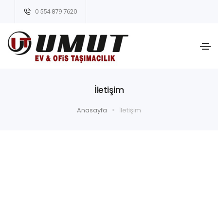
0 554 879 7620
İletişim
Anasayfa
İletişim