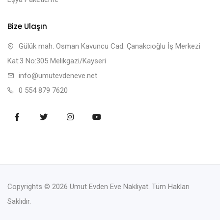
Bize Ulaşın
Gülük mah. Osman Kavuncu Cad. Çanakcıoğlu İş Merkezi
Kat:3 No:305 Melikgazi/Kayseri
info@umutevdeneve.net
0 554 879 7620
Copyrights © 2026 Umut Evden Eve Nakliyat. Tüm Hakları
Saklıdır.