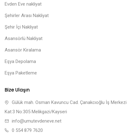
Evden Eve nakliyat
Şehirler Arası Nakliyat
Şehir İçi Nakliyat
Asansörlü Nakliyat
Asansör Kiralama
Eşya Depolama
Eşya Paketleme
Bize Ulaşın
Gülük mah. Osman Kavuncu Cad. Çanakcıoğlu İş Merkezi
Kat:3 No:305 Melikgazi/Kayseri
info@umutevdeneve.net
0 554 879 7620