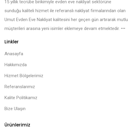
15 yıllık tecrübe birikimiyle evden eve nakliyat sektörüne
sunduğu kaliteli hizmet ile referanslı nakliyat firmalarından olan
Umut Evden Eve Nakliyat kalitesini her geçen gün artırarak mutlu
müşterileri arasına yeni isimler eklemeye devam etmektedir.
Linkler
Anasayfa
Hakkımızda
Hizmet Bölgelerimiz
Referanslarımız
Kalite Politikamız
Bize Ulaşın
Ürünlerimiz