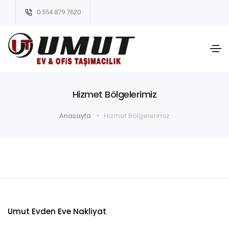
0 554 879 7620
Hizmet Bölgelerimiz
Anasayfa
Hizmet Bölgelerimiz
Umut Evden Eve Nakliyat