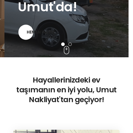
HEMEN İNCELE
Hayallerinizdeki ev
taşımanın en iyi yolu, Umut
Nakliyat'tan geçiyor!