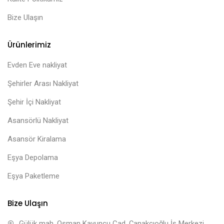
Bize Ulaşın
Ürünlerimiz
Evden Eve nakliyat
Şehirler Arası Nakliyat
Şehir İçi Nakliyat
Asansörlü Nakliyat
Asansör Kiralama
Eşya Depolama
Eşya Paketleme
Bize Ulaşın
Gülük mah. Osman Kavuncu Cad. Çanakcıoğlu İş Merkezi