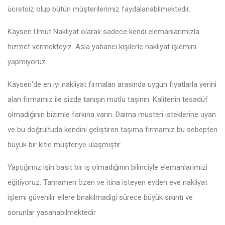
ücretsiz olup bütün müşterilerimiz faydalanabilmektedir.
Kayseri Umut Nakliyat olarak sadece kendi elemanlarimizla
hizmet vermekteyiz. Asla yabancı kişilerle nakliyat işlemini
yapmıyoruz.
Kayseri'de en iyi nakliyat firmaları arasında uygun fiyatlarla yerini
alan firmamız ile sizde tanışın mutlu taşının. Kalitenin tesadüf
olmadığının bizimle farkına varın. Daima musteri isteklerine uyan
ve bu doğrultuda kendini geliştiren taşıma firmamız bu sebepten
büyük bir kitle müşteriye ulaşmıştır.
Yaptığımız işin basit bir iş olmadığının bilinciyle elemanlarimizi
eğitiyoruz. Tamamen özen ve itina isteyen evden eve nakliyat
işlemi güvenilir ellere bırakılmadigi sürece büyük sıkıntı ve
sorunlar yasanabilmektedir.