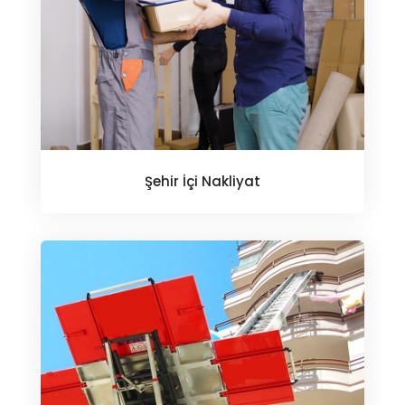
Şehir İçi Nakliyat