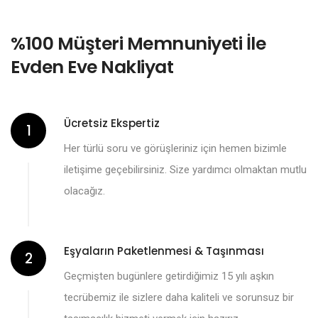
%100 Müşteri Memnuniyeti İle
Evden Eve Nakliyat
Ücretsiz Ekspertiz
1
Her türlü soru ve görüşleriniz için hemen bizimle
iletişime geçebilirsiniz. Size yardımcı olmaktan mutlu
olacağız.
Eşyaların Paketlenmesi & Taşınması
2
Geçmişten bugünlere getirdiğimiz 15 yılı aşkın
tecrübemiz ile sizlere daha kaliteli ve sorunsuz bir