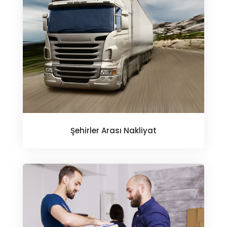
Şehirler Arası Nakliyat