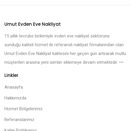
Umut Evden Eve Nakliyat
15 yıllık tecrübe birikimiyle evden eve nakliyat sektörüne
sunduğu kaliteli hizmet ile referanslı nakliyat firmalarından olan
Umut Evden Eve Nakliyat kalitesini her geçen gün artırarak mutlu
müşterileri arasına yeni isimler eklemeye devam etmektedir.
Linkler
Anasayfa
Hakkımızda
Hizmet Bölgelerimiz
Referanslarımız
Kalite Politikamız