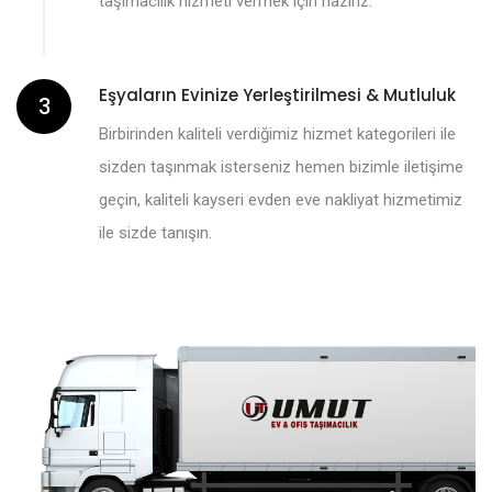
taşımacılık hizmeti vermek için hazırız.
Eşyaların Evinize Yerleştirilmesi & Mutluluk
3
Birbirinden kaliteli verdiğimiz hizmet kategorileri ile
sizden taşınmak isterseniz hemen bizimle iletişime
geçin, kaliteli kayseri evden eve nakliyat hizmetimiz
ile sizde tanışın.