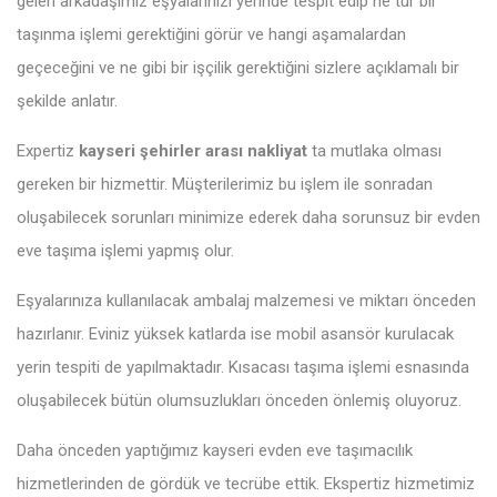
gelen arkadaşımız eşyalarınızı yerinde tespit edip ne tür bir
taşınma işlemi gerektiğini görür ve hangi aşamalardan
geçeceğini ve ne gibi bir işçilik gerektiğini sizlere açıklamalı bir
şekilde anlatır.
Expertiz
kayseri şehirler arası nakliyat
ta mutlaka olması
gereken bir hizmettir. Müşterilerimiz bu işlem ile sonradan
oluşabilecek sorunları minimize ederek daha sorunsuz bir evden
eve taşıma işlemi yapmış olur.
Eşyalarınıza kullanılacak ambalaj malzemesi ve miktarı önceden
hazırlanır. Eviniz yüksek katlarda ise mobil asansör kurulacak
yerin tespiti de yapılmaktadır. Kısacası taşıma işlemi esnasında
oluşabilecek bütün olumsuzlukları önceden önlemiş oluyoruz.
Daha önceden yaptığımız kayseri evden eve taşımacılık
hizmetlerinden de gördük ve tecrübe ettik. Ekspertiz hizmetimiz